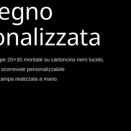
legno
nalizzata
mpe 20×30 montate su cartoncino nero lucido,
 scorrevole personalizzabile
tampa realizzata a mano.