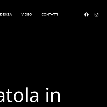
IDENZA
VIDEO
CONTATTI
atola in