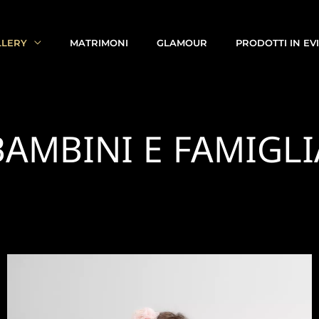
LLERY
MATRIMONI
GLAMOUR
PRODOTTI IN EV
BAMBINI E FAMIGLI