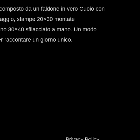
composto da un faldone in vero Cuoio con
issaggio, stampe 20×30 montate
iano 30×40 sfilacciato a mano. Un modo
r raccontare un giorno unico.
Privacy Policy