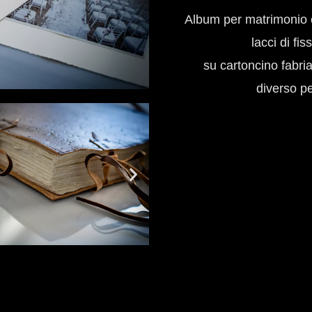
Album per matrimonio 
lacci di f
su cartoncino fabr
diverso pe