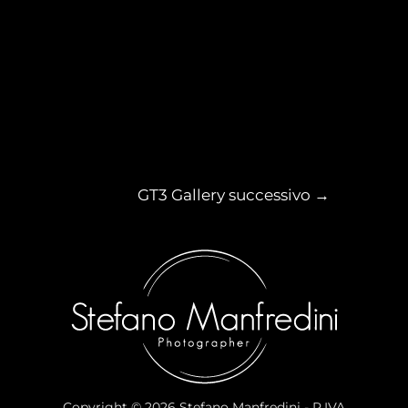
Navigazione
GT3 Gallery successivo
→
articoli
Copyright © 2026 Stefano Manfredini - P.IVA